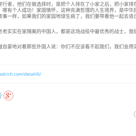
逆行者，他们在做选择时，是把个人排在了小家之后，把小家排
，哪有个人成功！家国情怀，这种充满哲理的人生境界，是中华
故事一样，如果我们的家园地球生病了，我们要带着他一起去逃
老老实实在家隔离的中国人，都是这场战役中最优秀的战士，我
傲自豪地对着那些外国人说：你们不应该看不起我们，我们会用
rodrich.com/detail/6/