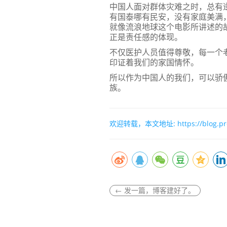
中国人面对群体灾难之时，总有
有国泰哪有民安，没有家庭美满
就像流浪地球这个电影所讲述的
正是责任感的体现。
不仅医护人员值得尊敬，每一个
印证着我们的家国情怀。
所以作为中国人的我们，可以骄
族。
欢迎转载，本文地址:
https://blog.p
←
发一篇，博客建好了。