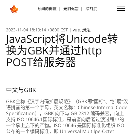
时间的刻度
光阴似箭
绿刻度
Toggle
naviga
2023-11-04 18:19:14 +0800 CST
|
vue
,
想法
,
JavaScript将Unicode转
换为GBK并通过http
POST给服务器
中文与GBK
GBK全称《汉字内码扩展规范》（GBK即“国标”、“扩展”汉
语拼音的第一个字母，英文名称：Chinese Internal Code
Specification），GBK 向下与 GB 2312 编码兼容，向上
支持 ISO 10646.1国际标准，是前者向后者过渡过程中的
一个承上启下的产物。ISO 10646 是国际标准化组织 ISO
公布的一个编码标准，即 Universal Multilpe-Octet